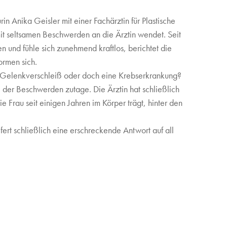
rin Anika Geisler mit einer Fachärztin für Plastische
mit seltsamen Beschwerden an die Ärztin wendet. Seit
 und fühle sich zunehmend kraftlos, berichtet die
ormen sich.
, Gelenkverschleiß oder doch eine Krebserkrankung?
 der Beschwerden zutage. Die Ärztin hat schließlich
e Frau seit einigen Jahren im Körper trägt, hinter den
fert schließlich eine erschreckende Antwort auf all