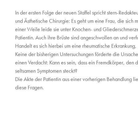
In der ersten Folge der neuen Staffel spricht stern-Redakteu
und Ästhetische Chirurgie: Es geht um eine Frau, die sich 
einer Weile leide sie unter Knochen- und Gliederschmerzen
Patientin. Auch ihre Brüste sind angeschwollen an und verf
Handelt es sich hierbei um eine rheumatische Erkrankung
Keine der bisherigen Untersuchungen förderte die Ursache
einen Verdacht: Kann es sein, dass ein Fremdkörper, den di
seltsamen Symptomen steckt?
Die Akte der Patientin aus einer vorherigen Behandlung lie
diese Fragen.