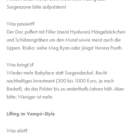
Sorgenzone bitte aufpolstern!
Was passiert?
Der Doc puffert mit Filler (meist Hyaluron) Hängebäckchen
und Schützengräben um den Mund sowie meist auch die
Lippen. Risiko: siehe Meg Ryan oder jüngst Verona Pooth.
Was bringt’s?
Wieder mehr Babyface statt Sorgendackel. Recht
nachhaltiges Investment (300 bis 1000 Euro, je nach
Bedarf), da das Polster bis zu anderthalb Jahren hält. Aber
bitte: Weniger ist mehr.
Lifting im Vampir-Style
Was stört?