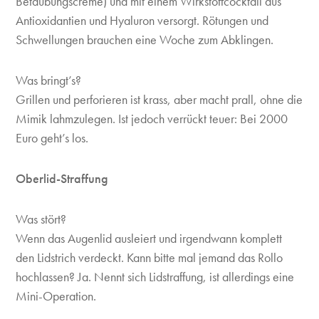
Betäubungscreme) und mit einem Wirkstoffcocktail aus
Antioxidantien und Hyaluron versorgt. Rötungen und
Schwellungen brauchen eine Woche zum Abklingen.
Was bringt’s?
Grillen und perforieren ist krass, aber macht prall, ohne die
Mimik lahmzulegen. Ist jedoch verrückt teuer: Bei 2000
Euro geht’s los.
Oberlid-Straffung
Was stört?
Wenn das Augenlid ausleiert und irgendwann komplett
den Lidstrich verdeckt. Kann bitte mal jemand das Rollo
hochlassen? Ja. Nennt sich Lidstraffung, ist allerdings eine
Mini-Operation.