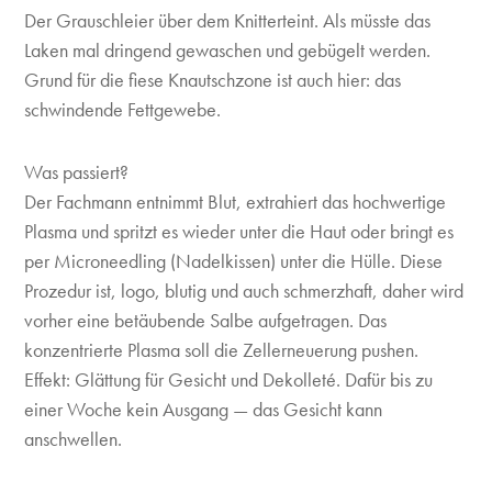
Der Grauschleier über dem Knitterteint. Als müsste das
Laken mal dringend gewaschen und gebügelt werden.
Grund für die fiese Knautschzone ist auch hier: das
schwindende Fettgewebe.
Was passiert?
Der Fachmann entnimmt Blut, extrahiert das hochwertige
Plasma und spritzt es wieder unter die Haut oder bringt es
per Microneedling (Nadelkissen) unter die Hülle. Diese
Prozedur ist, logo, blutig und auch schmerzhaft, daher wird
vorher eine betäubende Salbe aufgetragen. Das
konzentrierte Plasma soll die Zellerneuerung pushen.
Effekt: Glättung für Gesicht und Dekolleté. Dafür bis zu
einer Woche kein Ausgang — das Gesicht kann
anschwellen.