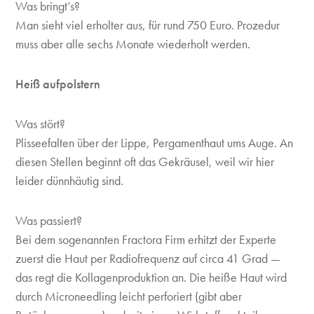
Was bringt’s?
Man sieht viel erholter aus, für rund 750 Euro. Prozedur
muss aber alle sechs Monate wiederholt werden.
Heiß aufpolstern
Was stört?
Plisseefalten über der Lippe, Pergamenthaut ums Auge. An
diesen Stellen beginnt oft das Gekräusel, weil wir hier
leider dünnhäutig sind.
Was passiert?
Bei dem sogenannten Fractora Firm erhitzt der Experte
zuerst die Haut per Radiofrequenz auf circa 41 Grad —
das regt die Kollagenproduktion an. Die heiße Haut wird
durch Microneedling leicht perforiert (gibt aber