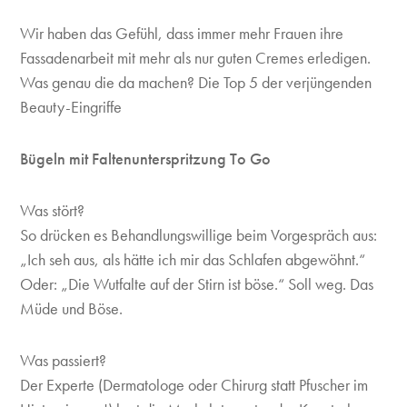
Wir haben das Gefühl, dass immer mehr Frauen ihre
Fassadenarbeit mit mehr als nur guten Cremes erledigen.
Was genau die da machen? Die Top 5 der verjüngenden
Beauty-Eingriffe
Bügeln mit Faltenunterspritzung To Go
Was stört?
So drücken es Behandlungswillige beim Vorgespräch aus:
„Ich seh aus, als hätte ich mir das Schlafen abgewöhnt.“
Oder: „Die Wutfalte auf der Stirn ist böse.“ Soll weg. Das
Müde und Böse.
Was passiert?
Der Experte (Dermatologe oder Chirurg statt Pfuscher im